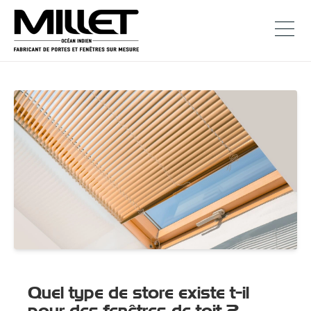
Quel type de store existe t-il
pour des fenêtres de toit ?