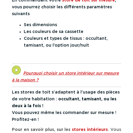
En commandant votre
store de toit sur mesure
,
vous pourrez choisir les différents paramètres
suivants
Ses dimensions
Les couleurs de sa cassette
Couleurs et types de tissus : occultant,
tamisant, ou l’option jour/nuit
Pourquoi choisir un store intérieur sur mesure
à la maison ?
Les stores de toit s’adaptent à l’usage des pièces
de votre habitation :
occultant, tamisant, ou les
deux à la fois !
Vous pouvez même les commander sur mesure !
Profitez-en !
Pour en savoir plus, sur les
stores intérieurs
. Vous